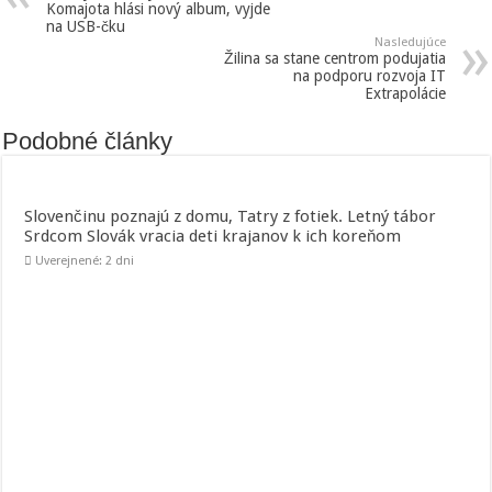
Komajota hlási nový album, vyjde
na USB-čku
Nasledujúce
Žilina sa stane centrom podujatia
na podporu rozvoja IT
Extrapolácie
Podobné články
Slovenčinu poznajú z domu, Tatry z fotiek. Letný tábor
Srdcom Slovák vracia deti krajanov k ich koreňom
Uverejnené: 2 dni