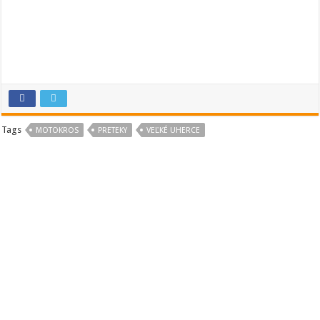
Tags
MOTOKROS
PRETEKY
VEĽKÉ UHERCE