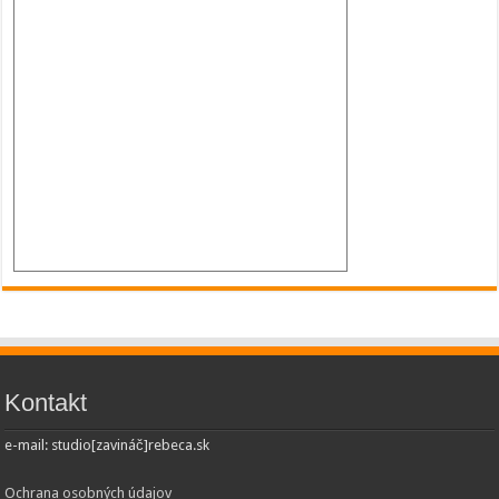
Kontakt
e-mail: studio[zavináč]rebeca.sk
Ochrana osobných údajov