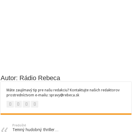
Autor: Rádio Rebeca
Máte zaujímavý tip pre našu redakciu? Kontaktujte našich redaktorov
prostredníctvom e-mailu: spravy@rebeca.sk
Predošlé
Temný hudobný thriller…