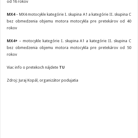
od 16 rokov
MX4
– MX4 motocykle kategórie I. skupina A1 a kategórie II. skupina C
bez obmedzenia objemu motora motocykla pre pretekárov od 40
rokov
MX4+
– motocykle kategórie I. skupina A1 a kategórie II. skupina C
bez obmedzenia objemu motora motocykla pre pretekárov od 50
rokov
Viac info o pretekoch nájdete
TU
Zdroj: Juraj Kopál, organizátor podujatia