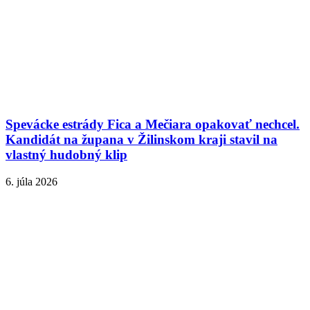
Spevácke estrády Fica a Mečiara opakovať nechcel.
Kandidát na župana v Žilinskom kraji stavil na
vlastný hudobný klip
6. júla 2026