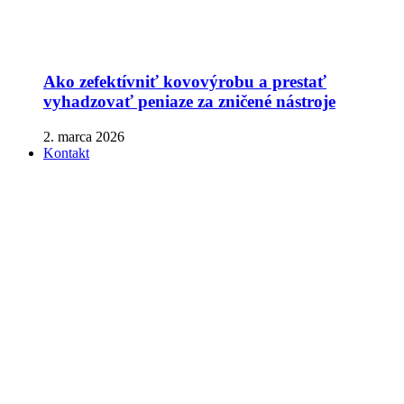
Ako zefektívniť kovovýrobu a prestať
vyhadzovať peniaze za zničené nástroje
2. marca 2026
Kontakt