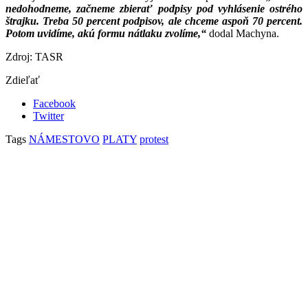
nedohodneme, začneme zbierať podpisy pod vyhlásenie ostrého
štrajku. Treba 50 percent podpisov, ale chceme aspoň 70 percent.
Potom uvidíme, akú formu nátlaku zvolíme,“
dodal Machyna.
Zdroj: TASR
Zdieľať
Facebook
Twitter
Tags
NÁMESTOVO
PLATY
protest