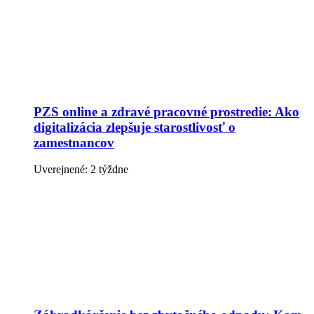
PZS online a zdravé pracovné prostredie: Ako
digitalizácia zlepšuje starostlivosť o
zamestnancov
Uverejnené: 2 týždne