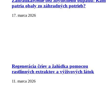
Záhradkárčenie bez zbytočného odpadu: Kam
patria obaly zo záhradných potrieb?
17. marca 2026
Regenerácia čriev a žalúdka pomocou
rastlinných extraktov a výživových látok
11. marca 2026