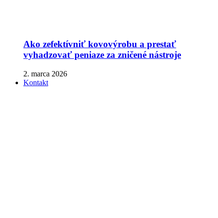
Ako zefektívniť kovovýrobu a prestať
vyhadzovať peniaze za zničené nástroje
2. marca 2026
Kontakt