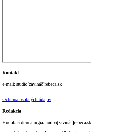
Kontakt
e-mail: studio[zavináč]rebeca.sk
Ochrana osobných údajov
Redakcia
Hudobná dramaturgia: hudba[zavináč]rebeca.sk