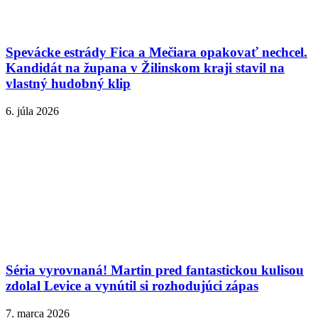
Spevácke estrády Fica a Mečiara opakovať nechcel.
Kandidát na župana v Žilinskom kraji stavil na
vlastný hudobný klip
6. júla 2026
Séria vyrovnaná! Martin pred fantastickou kulisou
zdolal Levice a vynútil si rozhodujúci zápas
7. marca 2026