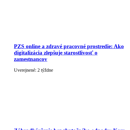
PZS online a zdravé pracovné prostredie: Ako
digitalizácia zlepšuje starostlivosť o
zamestnancov
Uverejnené: 2 týždne