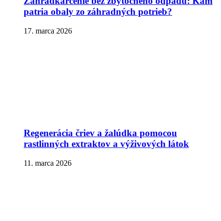
Záhradkárčenie bez zbytočného odpadu: Kam
patria obaly zo záhradných potrieb?
17. marca 2026
Regenerácia čriev a žalúdka pomocou
rastlinných extraktov a výživových látok
11. marca 2026