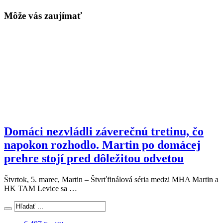
Môže vás zaujímať
Domáci nezvládli záverečnú tretinu, čo
napokon rozhodlo. Martin po domácej
prehre stojí pred dôležitou odvetou
Štvrtok, 5. marec, Martin – Štvrťfinálová séria medzi MHA Martin a
HK TAM Levice sa …