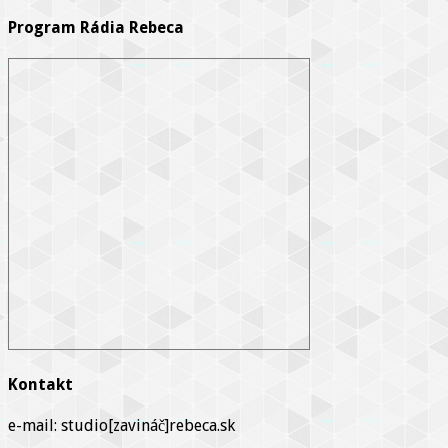
Program Rádia Rebeca
Kontakt
e-mail: studio[zavináč]rebeca.sk