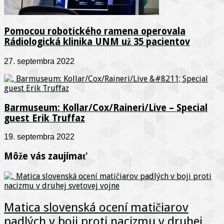
Pomocou robotického ramena operovala
Rádiologická klinika UNM už 35 pacientov
27. septembra 2022
Barmuseum: Kollar/Cox/Raineri/Live – Special
guest Erik Truffaz
19. septembra 2022
Môže vás zaujímať
Matica slovenská ocení matičiarov
padlých v boji proti nacizmu v druhej