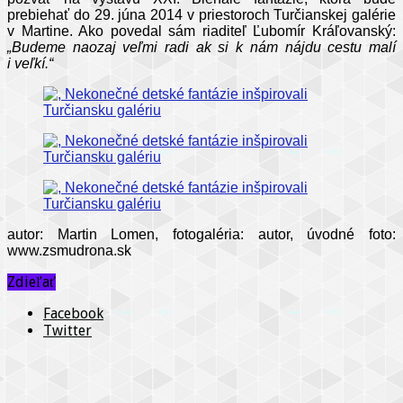
prebiehať do 29. júna 2014 v priestoroch Turčianskej galérie
v Martine. Ako povedal sám riaditeľ Ľubomír Kráľovanský:
„Budeme naozaj veľmi radi ak si k nám nájdu cestu malí
i veľkí.“
autor: Martin Lomen, fotogaléria: autor, úvodné foto:
www.zsmudrona.sk
Zdieľať
Facebook
Twitter