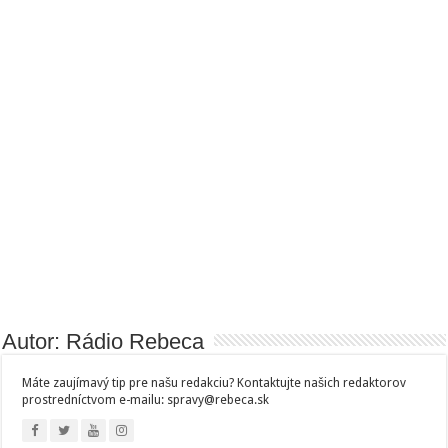
Autor: Rádio Rebeca
Máte zaujímavý tip pre našu redakciu? Kontaktujte našich redaktorov
prostredníctvom e-mailu: spravy@rebeca.sk