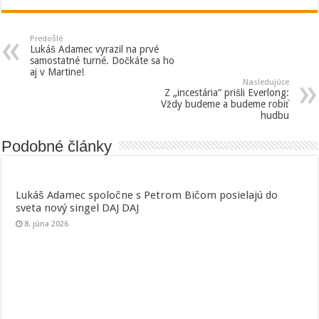
Predošlé
Lukáš Adamec vyrazil na prvé
samostatné turné. Dočkáte sa ho
aj v Martine!
Nasledujúce
Z „incestária“ prišli Everlong:
Vždy budeme a budeme robiť
hudbu
Podobné články
Lukáš Adamec spoločne s Petrom Bičom posielajú do
sveta nový singel DAJ DAJ
8. júna 2026