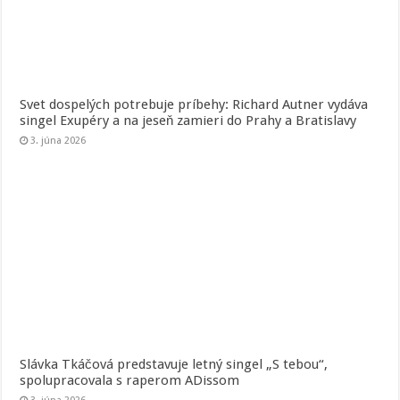
Svet dospelých potrebuje príbehy: Richard Autner vydáva
singel Exupéry a na jeseň zamieri do Prahy a Bratislavy
3. júna 2026
Slávka Tkáčová predstavuje letný singel „S tebou“,
spolupracovala s raperom ADissom