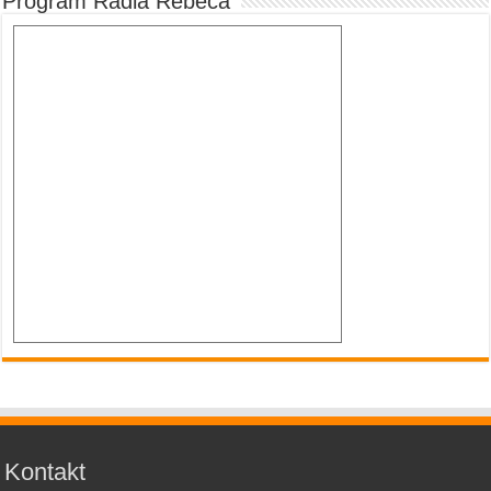
Program Rádia Rebeca
Kontakt