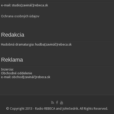
e-mail: studio[zavináč]rebeca.sk
Ochrana osobných údajov
Redakcia
Hudobná dramaturgia: hudba[zavináč]rebeca.sk
Reklama
Inzercia:
Obchodné oddelenie
e-mail: obchod[zavináč]rebeca.sk
© Copyright 2013 - Radio REBECA and
JohnSedrik
. All Rights Reserved.