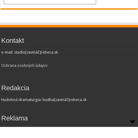
Kontakt
e-mail: studio[zavináč]rebeca.sk
Ochrana osobných údajov
Redakcia
Hudobná dramaturgia: hudba[zavináč]rebeca.sk
Reklama
Inzercia:
Obchodné oddelenie