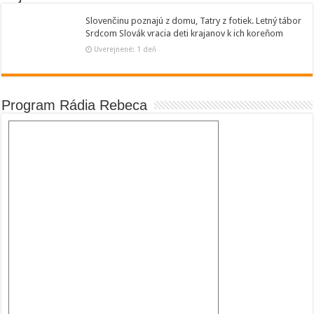
Slovenčinu poznajú z domu, Tatry z fotiek. Letný tábor
Srdcom Slovák vracia deti krajanov k ich koreňom
Uverejnené: 1 deň
Program Rádia Rebeca