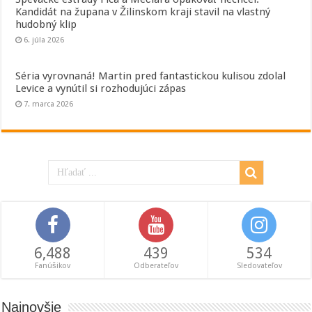
Kandidát na župana v Žilinskom kraji stavil na vlastný
hudobný klip
6. júla 2026
Séria vyrovnaná! Martin pred fantastickou kulisou zdolal
Levice a vynútil si rozhodujúci zápas
7. marca 2026
6,488
439
534
Fanúšikov
Odberateľov
Sledovateľov
Najnovšie