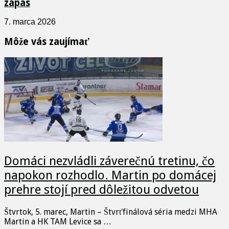
zápas
7. marca 2026
Môže vás zaujímať
Domáci nezvládli záverečnú tretinu, čo
napokon rozhodlo. Martin po domácej
prehre stojí pred dôležitou odvetou
Štvrtok, 5. marec, Martin – Štvrťfinálová séria medzi MHA
Martin a HK TAM Levice sa …