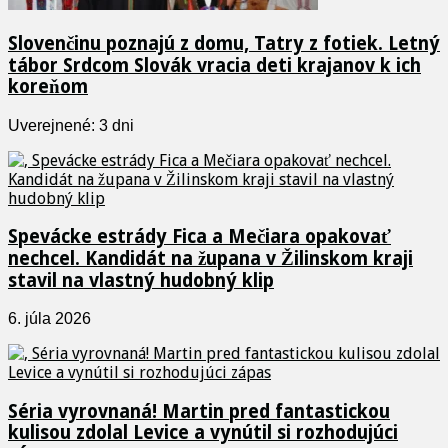
Slovenčinu poznajú z domu, Tatry z fotiek. Letný
tábor Srdcom Slovák vracia deti krajanov k ich
koreňom
Uverejnené: 3 dni
Spevácke estrády Fica a Mečiara opakovať
nechcel. Kandidát na župana v Žilinskom kraji
stavil na vlastný hudobný klip
6. júla 2026
Séria vyrovnaná! Martin pred fantastickou
kulisou zdolal Levice a vynútil si rozhodujúci