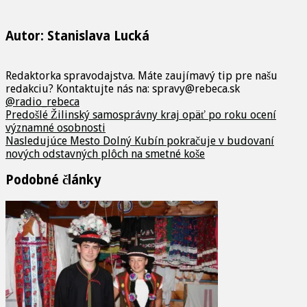
Autor: Stanislava Lucká
Redaktorka spravodajstva. Máte zaujímavý tip pre našu
redakciu? Kontaktujte nás na: spravy@rebeca.sk
@radio_rebeca
Predošlé
Žilinský samosprávny kraj opäť po roku ocení
významné osobnosti
Nasledujúce
Mesto Dolný Kubín pokračuje v budovaní
nových odstavných plôch na smetné koše
Podobné články