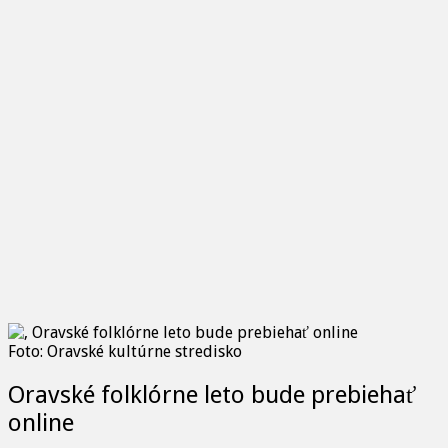
Foto: Oravské kultúrne stredisko
Oravské folklórne leto bude prebiehať
online