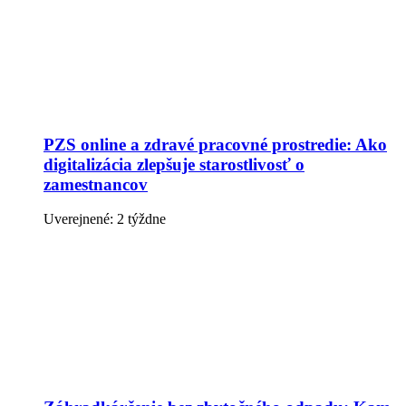
PZS online a zdravé pracovné prostredie: Ako
digitalizácia zlepšuje starostlivosť o
zamestnancov
Uverejnené: 2 týždne