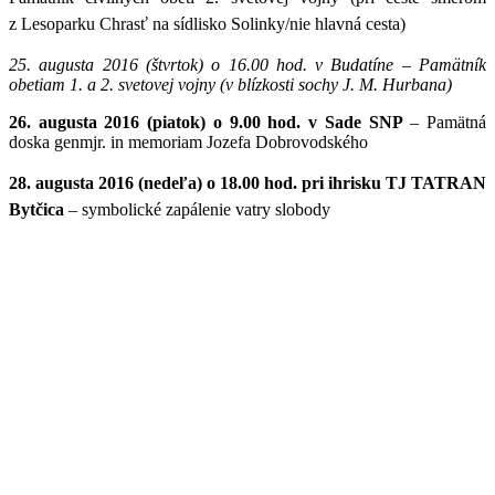
z Lesoparku Chrasť na sídlisko Solinky/nie hlavná cesta)
25. augusta 2016 (štvrtok) o 16.00 hod. v Budatíne – Pamätník
obetiam 1. a 2. svetovej vojny (v blízkosti sochy J. M. Hurbana)
26. augusta 2016 (piatok) o 9.00 hod. v Sade SNP
– Pamätná
doska genmjr. in memoriam Jozefa Dobrovodského
28. augusta 2016 (nedeľa) o 18.00 hod. pri ihrisku TJ TATRAN
Bytčica
– symbolické zapálenie vatry slobody