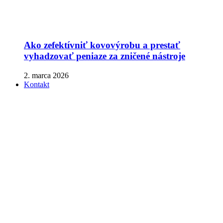
Ako zefektívniť kovovýrobu a prestať
vyhadzovať peniaze za zničené nástroje
2. marca 2026
Kontakt