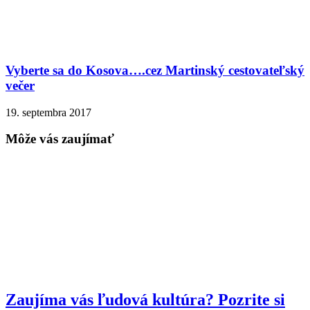
Vyberte sa do Kosova….cez Martinský cestovateľský
večer
19. septembra 2017
Môže vás zaujímať
Zaujíma vás ľudová kultúra? Pozrite si