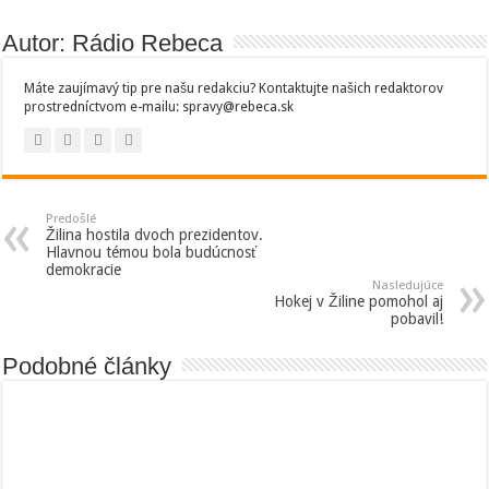
Autor: Rádio Rebeca
Máte zaujímavý tip pre našu redakciu? Kontaktujte našich redaktorov
prostredníctvom e-mailu: spravy@rebeca.sk
Predošlé
Žilina hostila dvoch prezidentov.
Hlavnou témou bola budúcnosť
demokracie
Nasledujúce
Hokej v Žiline pomohol aj
pobavil!
Podobné články