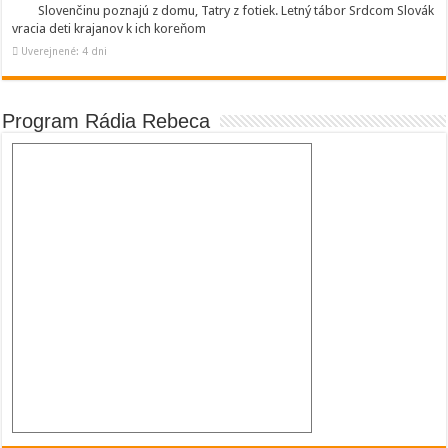
Slovenčinu poznajú z domu, Tatry z fotiek. Letný tábor Srdcom Slovák
vracia deti krajanov k ich koreňom
Uverejnené: 4 dni
Program Rádia Rebeca