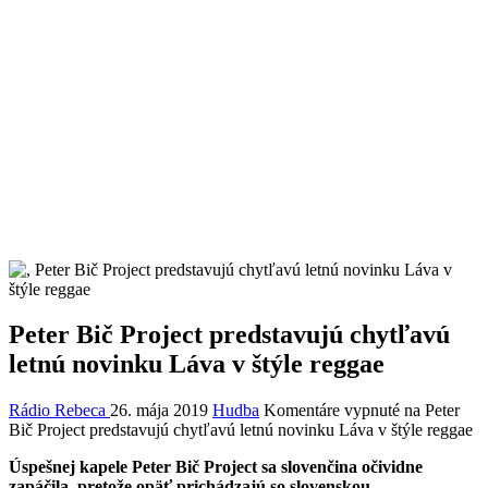
Peter Bič Project predstavujú chytľavú
letnú novinku Láva v štýle reggae
Rádio Rebeca
26. mája 2019
Hudba
Komentáre vypnuté
na Peter
Bič Project predstavujú chytľavú letnú novinku Láva v štýle reggae
Úspešnej kapele Peter Bič Project sa slovenčina očividne
zapáčila, pretože opäť prichádzajú so slovenskou