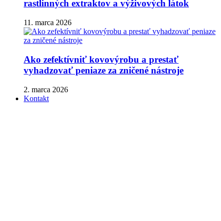
rastlinných extraktov a výživových látok
11. marca 2026
Ako zefektívniť kovovýrobu a prestať
vyhadzovať peniaze za zničené nástroje
2. marca 2026
Kontakt