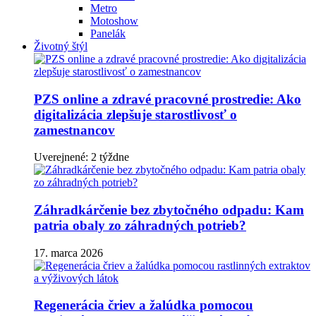
Metro
Motoshow
Panelák
Životný štýl
PZS online a zdravé pracovné prostredie: Ako
digitalizácia zlepšuje starostlivosť o
zamestnancov
Uverejnené: 2 týždne
Záhradkárčenie bez zbytočného odpadu: Kam
patria obaly zo záhradných potrieb?
17. marca 2026
Regenerácia čriev a žalúdka pomocou