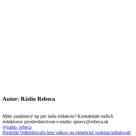
Autor: Rádio Rebeca
Máte zaujímavý tip pre našu redakciu? Kontaktujte našich
redaktorov prostredníctvom e-mailu: spravy@rebeca.sk
@radio_rebeca
Predošlé
Odkloňovače letu vtákov na elektrické vedenia inštalovali