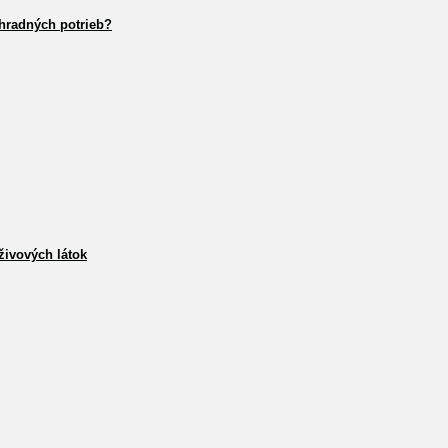
hradných potrieb?
živových látok