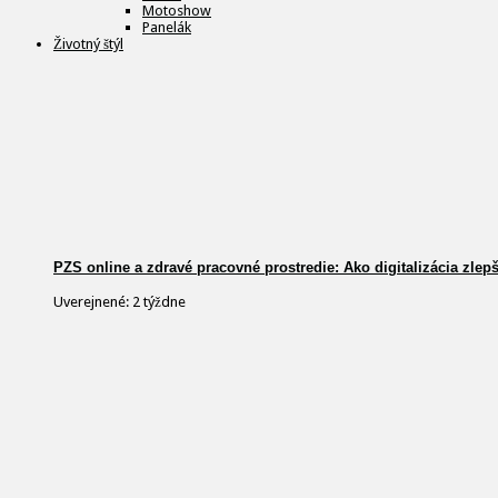
Motoshow
Panelák
Životný štýl
PZS online a zdravé pracovné prostredie: Ako digitalizácia zlep
Uverejnené: 2 týždne