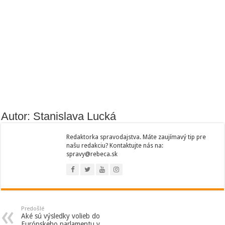
Autor: Stanislava Lucká
Redaktorka spravodajstva. Máte zaujímavý tip pre
našu redakciu? Kontaktujte nás na:
spravy@rebeca.sk
Predošlé
Aké sú výsledky volieb do
Európskeho parlamentu v