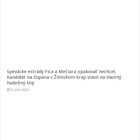
Spevácke estrády Fica a Mečiara opakovať nechcel.
Kandidát na župana v Žilinskom kraji stavil na vlastný
hudobný klip
6. júla 2026