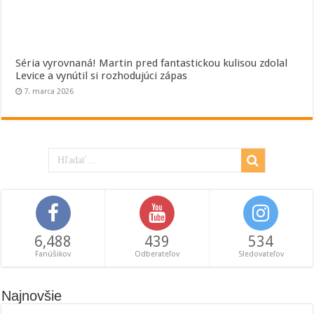
Séria vyrovnaná! Martin pred fantastickou kulisou zdolal
Levice a vynútil si rozhodujúci zápas
7. marca 2026
6,488
439
534
Fanúšikov
Odberateľov
Sledovateľov
Najnovšie