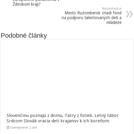
Žilinskom kraji?
Nasledujúce
Mesto Ružomberok zriadi fond
na podporu talentovaných detí a
mládeže
Podobné články
Slovenčinu poznajú z domu, Tatry z fotiek. Letný tábor
Srdcom Slovák vracia deti krajanov k ich koreňom
Uverejnené: 2 dni