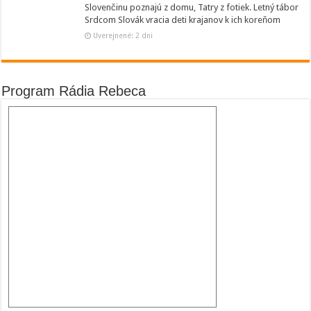
Slovenčinu poznajú z domu, Tatry z fotiek. Letný tábor
Srdcom Slovák vracia deti krajanov k ich koreňom
Uverejnené: 2 dni
Program Rádia Rebeca