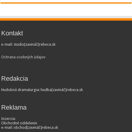
Kontakt
e-mail: studio[zavináč]rebeca.sk
Ochrana osobných údajov
Redakcia
Hudobná dramaturgia: hudba[zavináč]rebeca.sk
Reklama
Inzercia:
Obchodné oddelenie
e-mail: obchod[zavináč]rebeca.sk