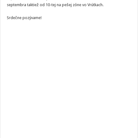
septembra taktiež od 10-tej na pešej zóne vo Vrútkach.
Srdečne pozývame!