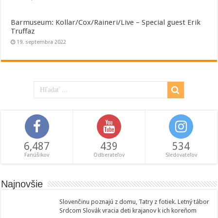
Barmuseum: Kollar/Cox/Raineri/Live – Special guest Erik
Truffaz
19. septembra 2022
6,487
439
534
Fanúšikov
Odberateľov
Sledovateľov
Najnovšie
Slovenčinu poznajú z domu, Tatry z fotiek. Letný tábor
Srdcom Slovák vracia deti krajanov k ich koreňom