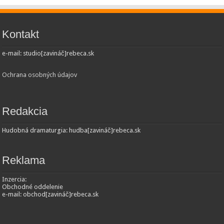
Kontakt
e-mail: studio[zavináč]rebeca.sk
Ochrana osobných údajov
Redakcia
Hudobná dramaturgia: hudba[zavináč]rebeca.sk
Reklama
Inzercia:
Obchodné oddelenie
e-mail: obchod[zavináč]rebeca.sk