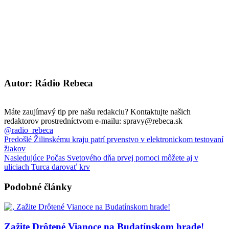
Autor: Rádio Rebeca
Máte zaujímavý tip pre našu redakciu? Kontaktujte našich
redaktorov prostredníctvom e-mailu: spravy@rebeca.sk
@radio_rebeca
Predošlé
Žilinskému kraju patrí prvenstvo v elektronickom testovaní
žiakov
Nasledujúce
Počas Svetového dňa prvej pomoci môžete aj v
uliciach Turca darovať krv
Podobné články
Zažite Drôtené Vianoce na Budatínskom hrade!