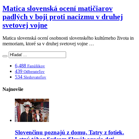
Matica slovenská ocení matičiarov
padlých v boji proti nacizmu v druhej
svetovej vojne
Matica slovenská ocení osobnosti slovenského kultúrneho života in
memoriam, ktoré sa v druhej svetovej vojne …
6,488
Fanúšikov
439
Odberateľov
534
Sledovateľov
Najnovšie
Slovenčinu poznajú z domu, Tatry z fotiek.