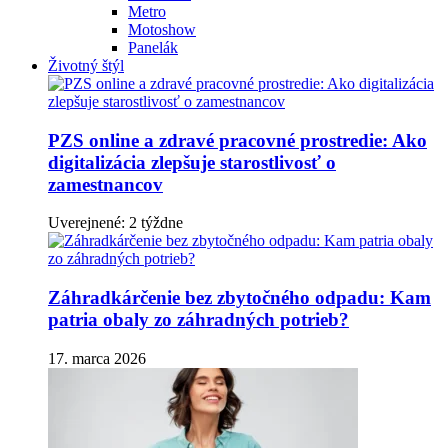
Metro
Motoshow
Panelák
Životný štýl
PZS online a zdravé pracovné prostredie: Ako
digitalizácia zlepšuje starostlivosť o
zamestnancov
Uverejnené: 2 týždne
Záhradkárčenie bez zbytočného odpadu: Kam
patria obaly zo záhradných potrieb?
17. marca 2026