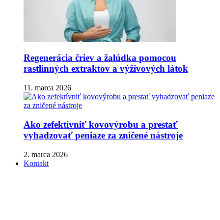
Regenerácia čriev a žalúdka pomocou
rastlinných extraktov a výživových látok
11. marca 2026
Ako zefektívniť kovovýrobu a prestať
vyhadzovať peniaze za zničené nástroje
2. marca 2026
Kontakt