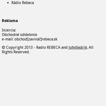
Rádio Rebeca
Reklama
Inzercia:
Obchodné oddelenie
e-mail: obchod[zavináč]rebeca.sk
© Copyright 2013 - Radio REBECA and
JohnSedrik
. All
Rights Reserved.