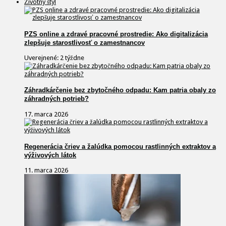
Životný štýl
PZS online a zdravé pracovné prostredie: Ako digitalizácia
zlepšuje starostlivosť o zamestnancov
Uverejnené: 2 týždne
Záhradkárčenie bez zbytočného odpadu: Kam patria obaly zo
záhradných potrieb?
17. marca 2026
Regenerácia čriev a žalúdka pomocou rastlinných extraktov a
výživových látok
11. marca 2026