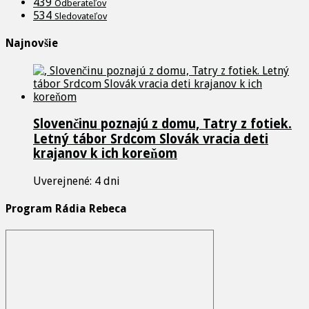
439
Odberateľov
534
Sledovateľov
Najnovšie
Slovenčinu poznajú z domu, Tatry z fotiek.
Letný tábor Srdcom Slovák vracia deti
krajanov k ich koreňom
Uverejnené: 4 dni
Program Rádia Rebeca