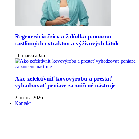
Regenerácia čriev a žalúdka pomocou
rastlinných extraktov a výživových látok
11. marca 2026
Ako zefektívniť kovovýrobu a prestať
vyhadzovať peniaze za zničené nástroje
2. marca 2026
Kontakt