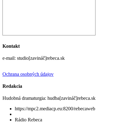
Kontakt
e-mail: studio[zavináč]rebeca.sk
Ochrana osobných údajov
Redakcia
Hudobná dramaturgia: hudba[zavináč]rebeca.sk
https://mpc2.mediacp.eu:8200/rebecaweb
Rádio Rebeca