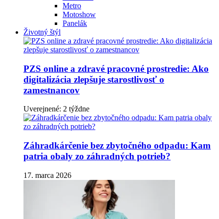
Metro
Motoshow
Panelák
Životný štýl
PZS online a zdravé pracovné prostredie: Ako
digitalizácia zlepšuje starostlivosť o
zamestnancov
Uverejnené: 2 týždne
Záhradkárčenie bez zbytočného odpadu: Kam
patria obaly zo záhradných potrieb?
17. marca 2026