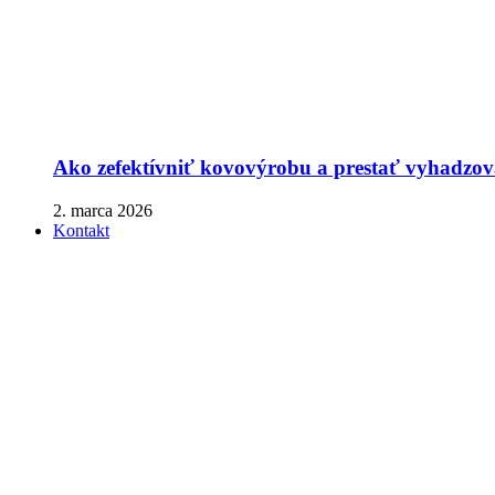
Ako zefektívniť kovovýrobu a prestať vyhadzova
2. marca 2026
Kontakt