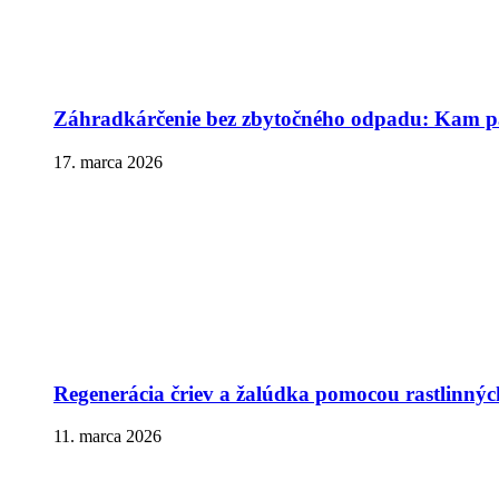
Záhradkárčenie bez zbytočného odpadu: Kam pa
17. marca 2026
Regenerácia čriev a žalúdka pomocou rastlinnýc
11. marca 2026