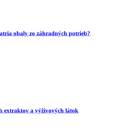
tria obaly zo záhradných potrieb?
h extraktov a výživových látok