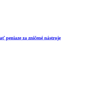
ť peniaze za zničené nástroje