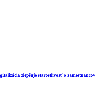
italizácia zlepšuje starostlivosť o zamestnancov