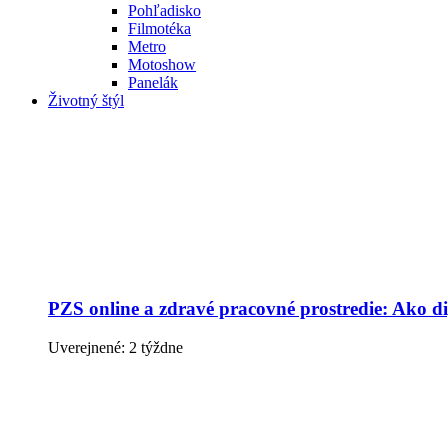
Pohľadisko
Filmotéka
Metro
Motoshow
Panelák
Životný štýl
PZS online a zdravé pracovné prostredie: Ako dig
Uverejnené: 2 týždne