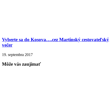
Vyberte sa do Kosova….cez Martinský cestovateľský
večer
19. septembra 2017
Môže vás zaujímať