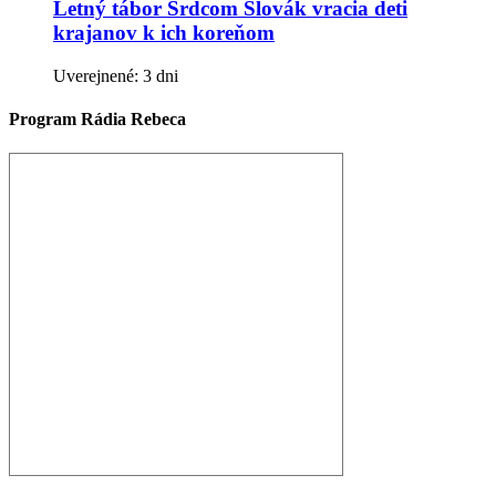
Letný tábor Srdcom Slovák vracia deti
krajanov k ich koreňom
Uverejnené: 3 dni
Program Rádia Rebeca