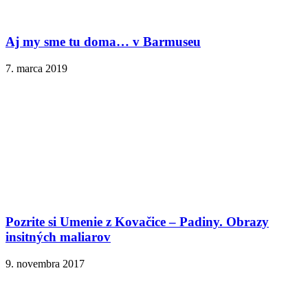
Aj my sme tu doma… v Barmuseu
7. marca 2019
Pozrite si Umenie z Kovačice – Padiny. Obrazy
insitných maliarov
9. novembra 2017