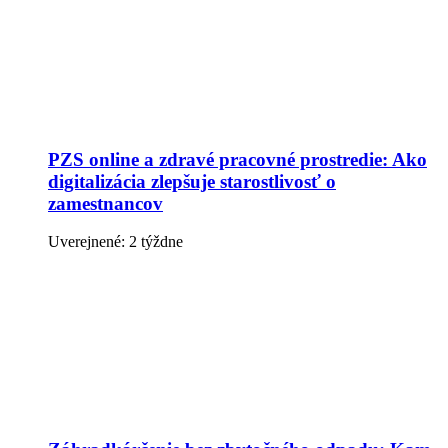
PZS online a zdravé pracovné prostredie: Ako
digitalizácia zlepšuje starostlivosť o
zamestnancov
Uverejnené: 2 týždne