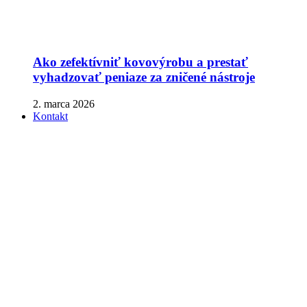
Ako zefektívniť kovovýrobu a prestať
vyhadzovať peniaze za zničené nástroje
2. marca 2026
Kontakt