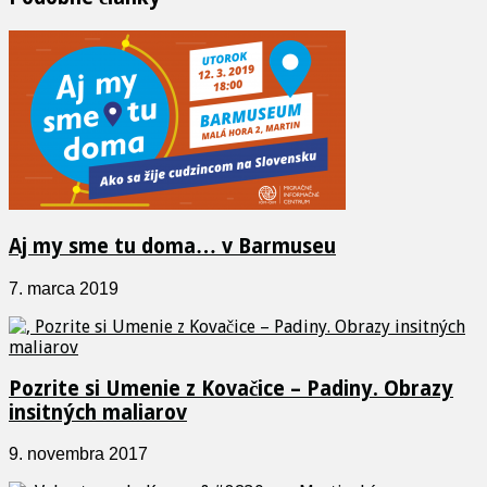
Aj my sme tu doma… v Barmuseu
7. marca 2019
Pozrite si Umenie z Kovačice – Padiny. Obrazy
insitných maliarov
9. novembra 2017