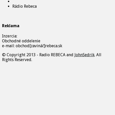
Rádio Rebeca
Reklama
Inzercia:
Obchodné oddelenie
e-mail: obchod[zavináč]rebeca.sk
© Copyright 2013 - Radio REBECA and
JohnSedrik
. All
Rights Reserved.