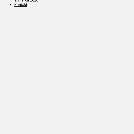
2. marca 2026
Kontakt