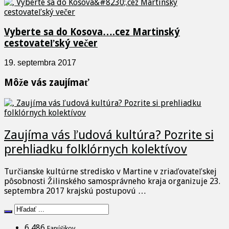
Vyberte sa do Kosova….cez Martinský
cestovateľský večer
19. septembra 2017
Môže vás zaujímať
Zaujíma vás ľudová kultúra? Pozrite si
prehliadku folklórnych kolektívov
Turčianske kultúrne stredisko v Martine v zriaďovateľskej
pôsobnosti Žilinského samosprávneho kraja organizuje 23.
septembra 2017 krajskú postupovú …
6,486
Fanúšikov