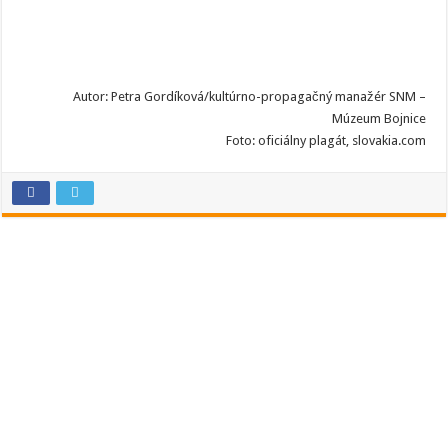
Autor: Petra Gordíková/kultúrno-propagačný manažér SNM –
Múzeum Bojnice
Foto: oficiálny plagát, slovakia.com