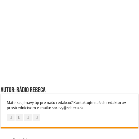
Autor: Rádio Rebeca
Máte zaujímavý tip pre našu redakciu? Kontaktujte našich redaktorov
prostredníctvom e-mailu: spravy@rebeca.sk