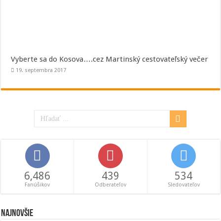
Vyberte sa do Kosova….cez Martinský cestovateľský večer
19. septembra 2017
6,486
439
534
Fanúšikov
Odberateľov
Sledovateľov
Najnovšie