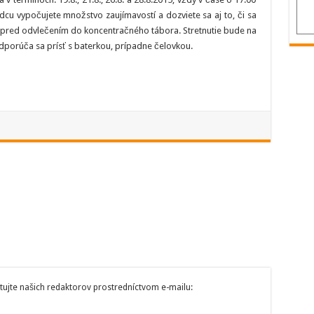
dcu vypočujete množstvo zaujímavostí a dozviete sa aj to, či sa
i pred odvlečením do koncentračného tábora. Stretnutie bude na
porúča sa prísť s baterkou, prípadne čelovkou.
tujte našich redaktorov prostredníctvom e-mailu: