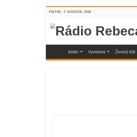
PIATOK - 7. AUGUSTA, 2026
Rádio
Vysielanie
Životný štýl