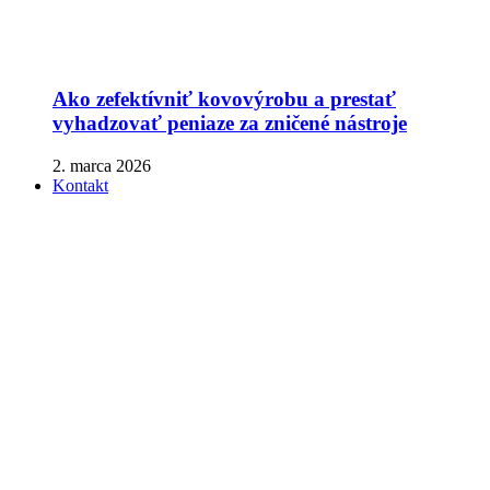
Ako zefektívniť kovovýrobu a prestať
vyhadzovať peniaze za zničené nástroje
2. marca 2026
Kontakt