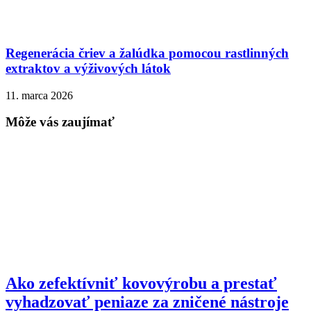
Regenerácia čriev a žalúdka pomocou rastlinných
extraktov a výživových látok
11. marca 2026
Môže vás zaujímať
Ako zefektívniť kovovýrobu a prestať
vyhadzovať peniaze za zničené nástroje