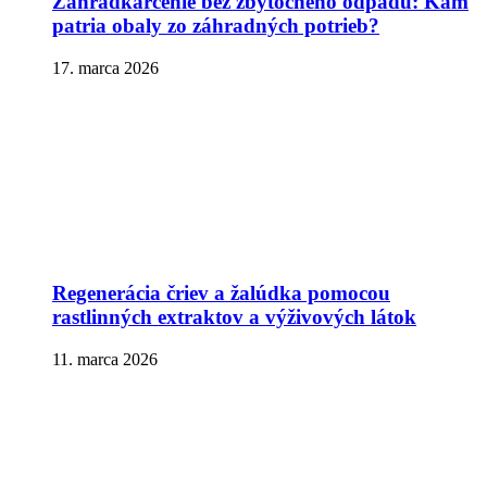
Záhradkárčenie bez zbytočného odpadu: Kam
patria obaly zo záhradných potrieb?
17. marca 2026
Regenerácia čriev a žalúdka pomocou
rastlinných extraktov a výživových látok
11. marca 2026