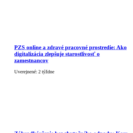
PZS online a zdravé pracovné prostredie: Ako
digitalizácia zlepšuje starostlivosť o
zamestnancov
Uverejnené: 2 týždne