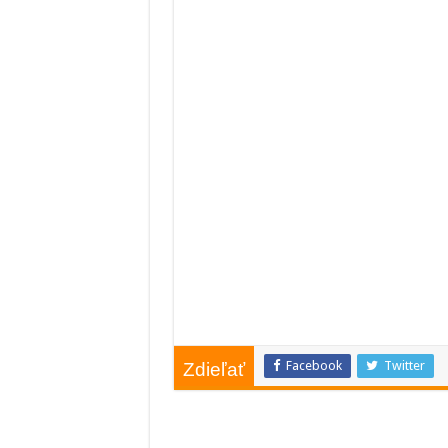
Facebook
Twitter
Zdieľať