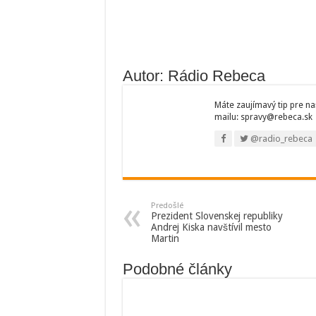
Autor: Rádio Rebeca
Máte zaujímavý tip pre na
mailu: spravy@rebeca.sk
@radio_rebeca
Predošlé
Prezident Slovenskej republiky
Andrej Kiska navštívil mesto
Martin
Podobné články