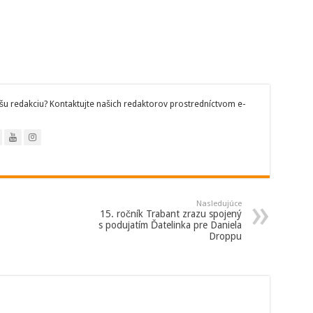
šu redakciu? Kontaktujte našich redaktorov prostredníctvom e-
Nasledujúce
15. ročník Trabant zrazu spojený
s podujatím Ďatelinka pre Daniela
Droppu