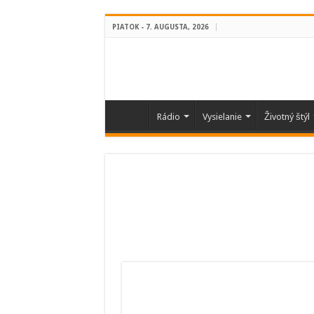
PIATOK - 7. AUGUSTA, 2026
Rádio
Vysielanie
Životný štýl