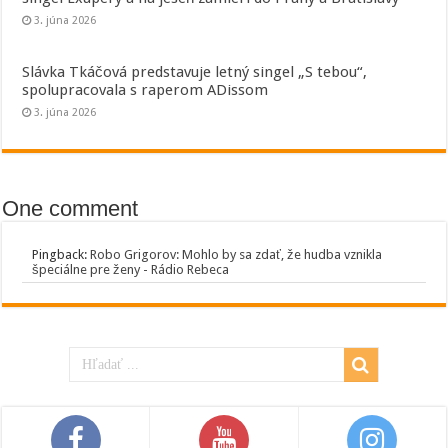
3. júna 2026
Slávka Tkáčová predstavuje letný singel „S tebou“,
spolupracovala s raperom ADissom
3. júna 2026
One comment
Pingback:
Robo Grigorov: Mohlo by sa zdať, že hudba vznikla
špeciálne pre ženy - Rádio Rebeca