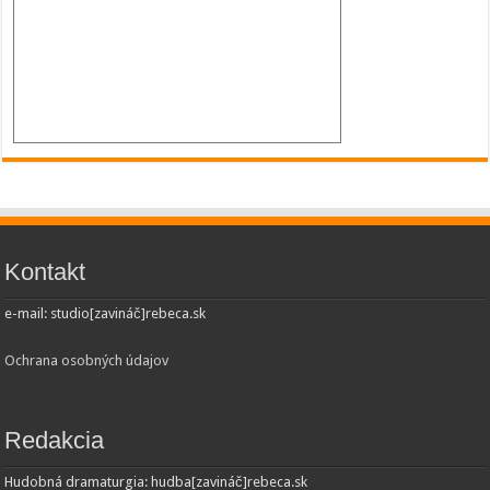
Kontakt
e-mail: studio[zavináč]rebeca.sk
Ochrana osobných údajov
Redakcia
Hudobná dramaturgia: hudba[zavináč]rebeca.sk