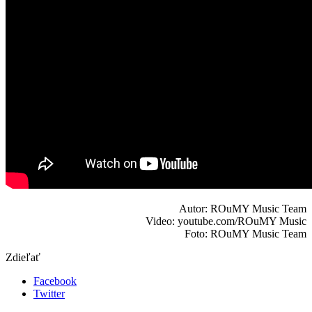
Autor: ROuMY Music Team
Video: youtube.com/ROuMY Music
Foto: ROuMY Music Team
Zdieľať
Facebook
Twitter