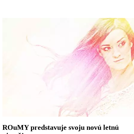
ROuMY predstavuje svoju novú letnú