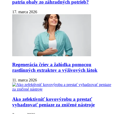
patria obaly zo záhradných potrieb?
17. marca 2026
Regenerácia čriev a žalúdka pomocou
rastlinných extraktov a výživových látok
11. marca 2026
Ako zefektívniť kovovýrobu a prestať
vyhadzovať peniaze za zničené nástroje