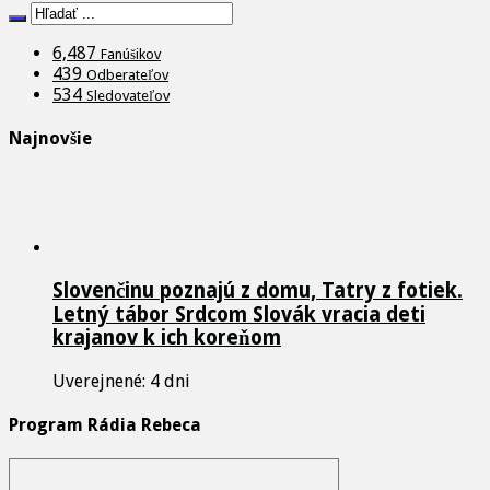
6,487
Fanúšikov
439
Odberateľov
534
Sledovateľov
Najnovšie
Slovenčinu poznajú z domu, Tatry z fotiek.
Letný tábor Srdcom Slovák vracia deti
krajanov k ich koreňom
Uverejnené: 4 dni
Program Rádia Rebeca