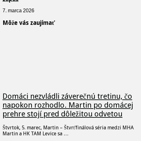
7. marca 2026
Môže vás zaujímať
Domáci nezvládli záverečnú tretinu, čo
napokon rozhodlo. Martin po domácej
prehre stojí pred dôležitou odvetou
Štvrtok, 5. marec, Martin – Štvrťfinálová séria medzi MHA
Martin a HK TAM Levice sa …