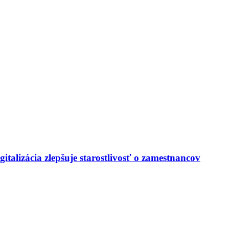
italizácia zlepšuje starostlivosť o zamestnancov