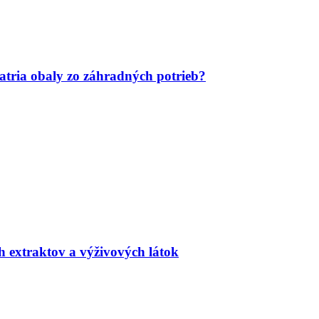
tria obaly zo záhradných potrieb?
h extraktov a výživových látok