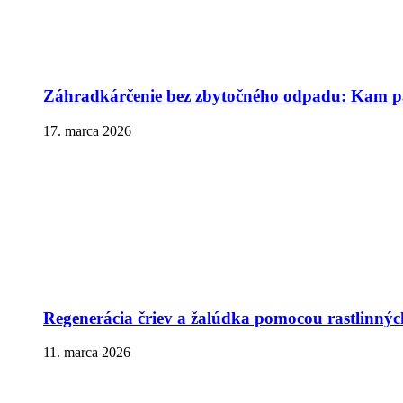
Záhradkárčenie bez zbytočného odpadu: Kam pa
17. marca 2026
Regenerácia čriev a žalúdka pomocou rastlinnýc
11. marca 2026