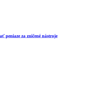
ť peniaze za zničené nástroje