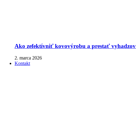
Ako zefektívniť kovovýrobu a prestať vyhadzova
2. marca 2026
Kontakt