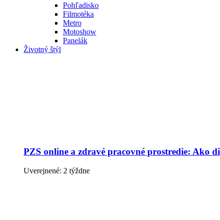
Pohľadisko
Filmotéka
Metro
Motoshow
Panelák
Životný štýl
PZS online a zdravé pracovné prostredie: Ako dig
Uverejnené: 2 týždne