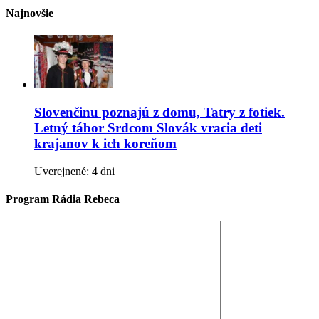
Najnovšie
Slovenčinu poznajú z domu, Tatry z fotiek.
Letný tábor Srdcom Slovák vracia deti
krajanov k ich koreňom
Uverejnené: 4 dni
Program Rádia Rebeca