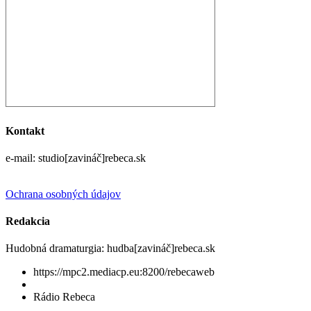
Kontakt
e-mail: studio[zavináč]rebeca.sk
Ochrana osobných údajov
Redakcia
Hudobná dramaturgia: hudba[zavináč]rebeca.sk
https://mpc2.mediacp.eu:8200/rebecaweb
Rádio Rebeca