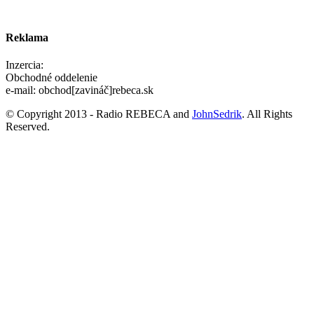
Reklama
Inzercia:
Obchodné oddelenie
e-mail: obchod[zavináč]rebeca.sk
© Copyright 2013 - Radio REBECA and
JohnSedrik
. All Rights
Reserved.