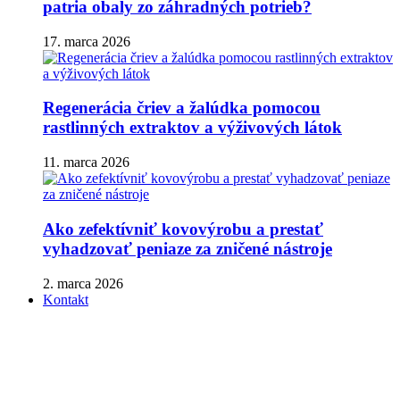
patria obaly zo záhradných potrieb?
17. marca 2026
Regenerácia čriev a žalúdka pomocou
rastlinných extraktov a výživových látok
11. marca 2026
Ako zefektívniť kovovýrobu a prestať
vyhadzovať peniaze za zničené nástroje
2. marca 2026
Kontakt