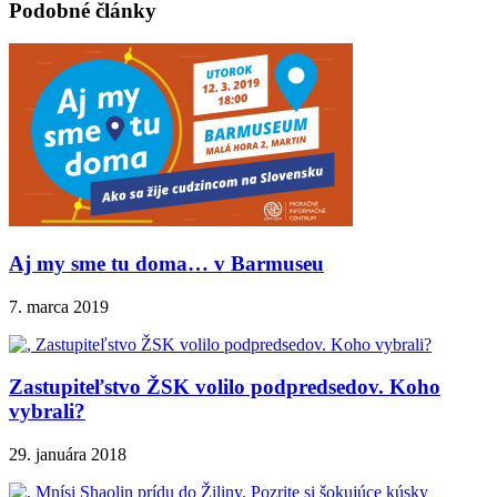
Podobné články
Aj my sme tu doma… v Barmuseu
7. marca 2019
Zastupiteľstvo ŽSK volilo podpredsedov. Koho
vybrali?
29. januára 2018