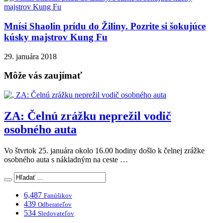
Mnísi Shaolin prídu do Žiliny. Pozrite si šokujúce
kúsky majstrov Kung Fu
29. januára 2018
Môže vás zaujímať
ZA: Čelnú zrážku neprežil vodič
osobného auta
Vo štvrtok 25. januára okolo 16.00 hodiny došlo k čelnej zrážke
osobného auta s nákladným na ceste …
6,487
Fanúšikov
439
Odberateľov
534
Sledovateľov