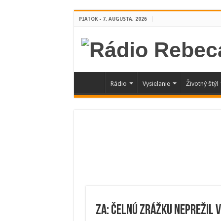
PIATOK - 7. AUGUSTA, 2026
Rádio
Vysielanie
Životný štýl
ZA: Čelnú zrážku neprežil 