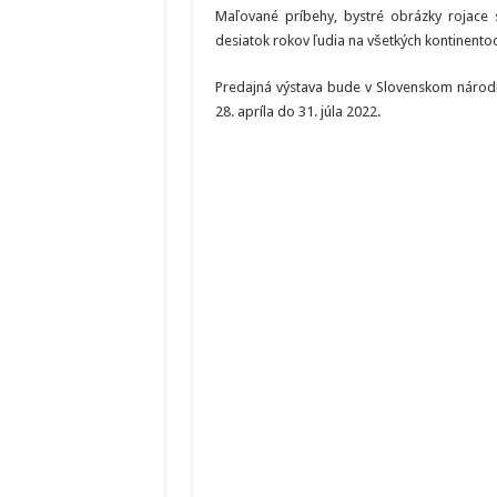
Maľované príbehy, bystré obrázky rojace 
desiatok rokov ľudia na všetkých kontinentoc
Predajná výstava bude v Slovenskom náro
28. apríla do 31. júla 2022.