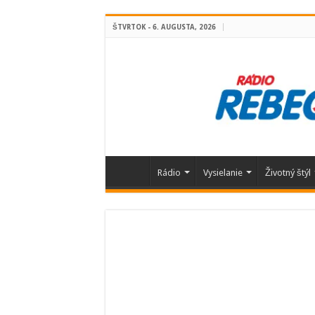
ŠTVRTOK - 6. AUGUSTA, 2026
Rádio
Vysielanie
Životný štýl