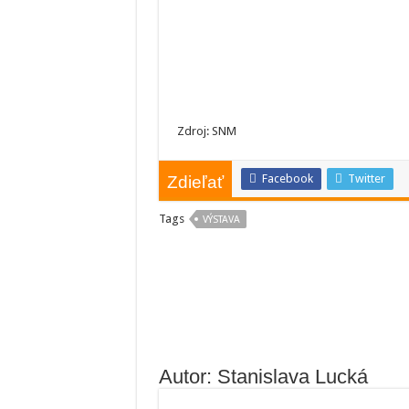
Zdroj: SNM
Facebook
Twitter
Zdieľať
Tags
VÝSTAVA
Autor: Stanislava Lucká