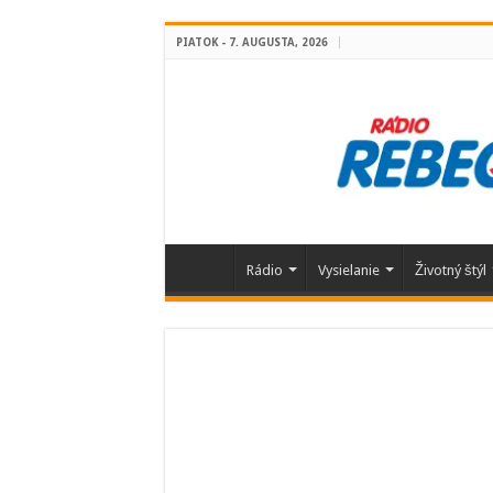
PIATOK - 7. AUGUSTA, 2026
Rádio
Vysielanie
Životný štýl