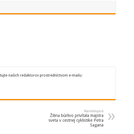
tujte našich redaktorov prostredníctvom e-mailu:
Nasledujúce
Žilina búrlivo privítala majstra
sveta v cestnej cyklistike Petra
Sagana