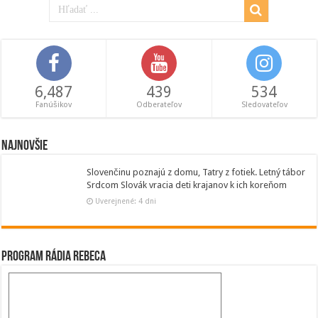
6,487
439
534
Fanúšikov
Odberateľov
Sledovateľov
Najnovšie
Slovenčinu poznajú z domu, Tatry z fotiek. Letný tábor
Srdcom Slovák vracia deti krajanov k ich koreňom
Uverejnené: 4 dni
Program Rádia Rebeca