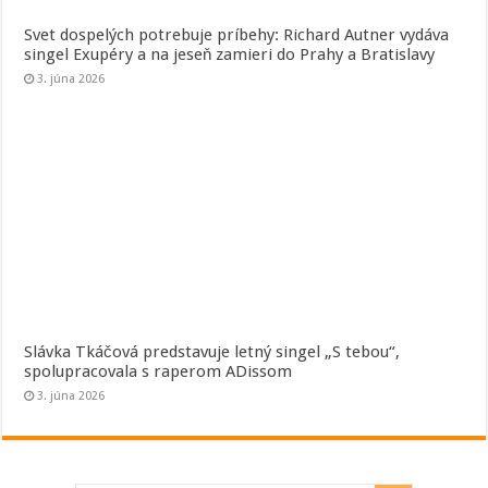
Svet dospelých potrebuje príbehy: Richard Autner vydáva
singel Exupéry a na jeseň zamieri do Prahy a Bratislavy
3. júna 2026
Slávka Tkáčová predstavuje letný singel „S tebou“,
spolupracovala s raperom ADissom
3. júna 2026