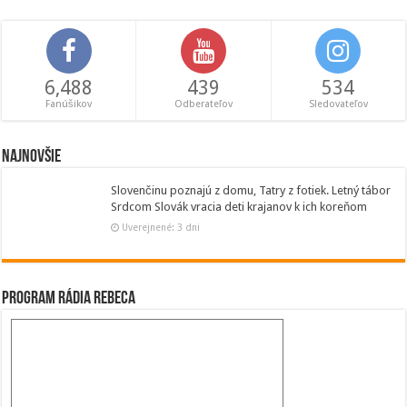
6,488
439
534
Fanúšikov
Odberateľov
Sledovateľov
Najnovšie
Slovenčinu poznajú z domu, Tatry z fotiek. Letný tábor
Srdcom Slovák vracia deti krajanov k ich koreňom
Uverejnené: 3 dni
Program Rádia Rebeca