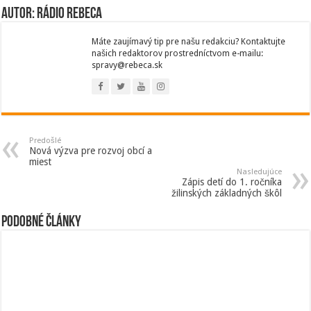
Autor: Rádio Rebeca
Máte zaujímavý tip pre našu redakciu? Kontaktujte
našich redaktorov prostredníctvom e-mailu:
spravy@rebeca.sk
Predošlé
Nová výzva pre rozvoj obcí a
miest
Nasledujúce
Zápis detí do 1. ročníka
žilinských základných škôl
Podobné články