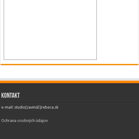
Kontakt
e-mail: studio[zavináč]rebeca.sk
Ochrana osobných údajov