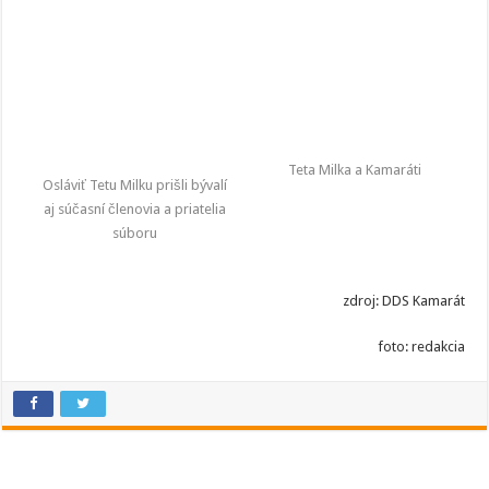
Teta Milka a Kamaráti
Osláviť Tetu Milku prišli bývalí
aj súčasní členovia a priatelia
súboru
zdroj: DDS Kamarát
foto: redakcia