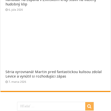
hudobný klip
6. júla 2026
Séria vyrovnaná! Martin pred fantastickou kulisou zdolal
Levice a vynútil si rozhodujúci zápas
7. marca 2026