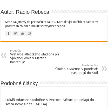
Autor: Rádio Rebeca
Máte zaujímavý tip pre našu redakciu? Kontaktujte našich redaktorov
prostredníctvom e-mailu: spravy@rebeca.sk
Predošlé
Výstavba atletického štadióna pri
Spojenej škole v Martine
napreduje
Nasledujúce
Školáci z Martina v pondelok
nastupujú do škôl
Podobné články
Lukáš Adamec spoločne s Petrom Bičom posielajú do
sveta nový singel DAJ DAJ