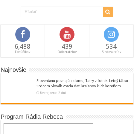
6,488
439
534
Fanúšikov
Odberateľov
Sledovateľov
Najnovšie
Slovenčinu poznajú z domu, Tatry z fotiek. Letný tábor
Srdcom Slovák vracia deti krajanov k ich koreňom
Uverejnené: 2 dni
Program Rádia Rebeca