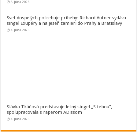
8. júna 2026
Svet dospelých potrebuje príbehy: Richard Autner vydáva
singel Exupéry a na jeseň zamieri do Prahy a Bratislavy
3. júna 2026
Slávka Tkáčová predstavuje letný singel „S tebou“,
spolupracovala s raperom ADissom
3. júna 2026