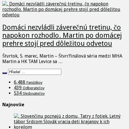
Domáci nezvládli záverečnú tretinu, čo
napokon rozhodlo. Martin po domácej
prehre stojí pred dôležitou odvetou
Štvrtok, 5. marec, Martin – Štvrťfinálová séria medzi MHA
Martin a HK TAM Levice sa …
6,488
Fanúšikov
439
Odberateľov
534
Sledovateľov
Najnovšie