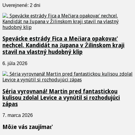
Uverejnené: 2 dni
Spevácke estrády Fica a Mečiara opakovať
nechcel. Kandidát na župana v Žilinskom kraji
stavil na vlastný hudobný klip
6. júla 2026
Séria vyrovnaná! Martin pred fantastickou
kulisou zdolal Levice a vynútil si rozhodujúci
zápas
7. marca 2026
Môže vás zaujímať