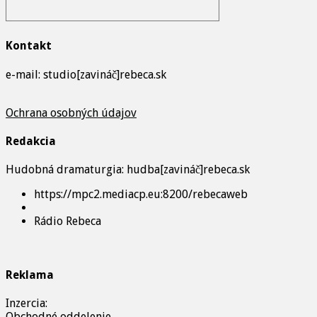
Kontakt
e-mail: studio[zavináč]rebeca.sk
Ochrana osobných údajov
Redakcia
Hudobná dramaturgia: hudba[zavináč]rebeca.sk
https://mpc2.mediacp.eu:8200/rebecaweb
Rádio Rebeca
Reklama
Inzercia:
Obchodné oddelenie