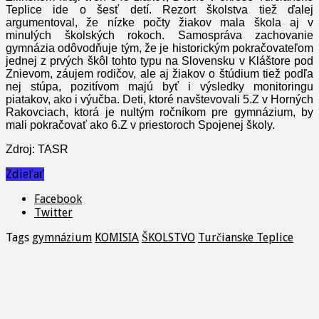
Teplice ide o šesť detí. Rezort školstva tiež ďalej
argumentoval, že nízke počty žiakov mala škola aj v
minulých školských rokoch. Samospráva zachovanie
gymnázia odôvodňuje tým, že je historickým pokračovateľom
jednej z prvých škôl tohto typu na Slovensku v Kláštore pod
Znievom, záujem rodičov, ale aj žiakov o štúdium tiež podľa
nej stúpa, pozitívom majú byť i výsledky monitoringu
piatakov, ako i výučba. Deti, ktoré navštevovali 5.Z v Horných
Rakovciach, ktorá je nultým ročníkom pre gymnázium, by
mali pokračovať ako 6.Z v priestoroch Spojenej školy.
Zdroj: TASR
Zdieľať
Facebook
Twitter
Tags
gymnázium
KOMISIA
ŠKOLSTVO
Turčianske Teplice