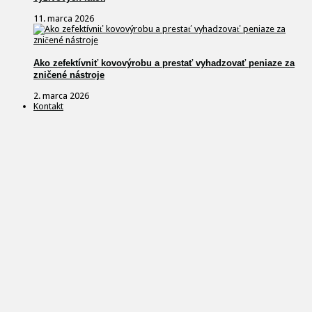
11. marca 2026
Ako zefektívniť kovovýrobu a prestať vyhadzovať peniaze za
zničené nástroje
2. marca 2026
Kontakt