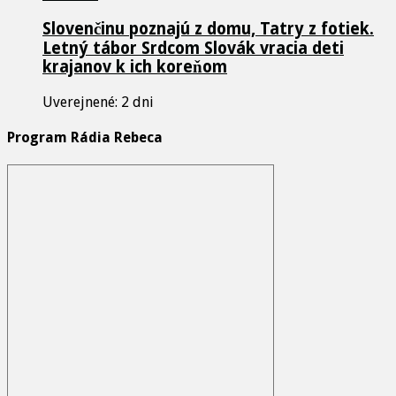
Slovenčinu poznajú z domu, Tatry z fotiek.
Letný tábor Srdcom Slovák vracia deti
krajanov k ich koreňom
Uverejnené: 2 dni
Program Rádia Rebeca