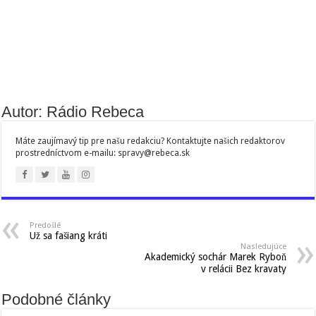
Autor: Rádio Rebeca
Máte zaujímavý tip pre našu redakciu? Kontaktujte našich redaktorov
prostredníctvom e-mailu: spravy@rebeca.sk
Predošlé
Už sa fašiang kráti
Nasledujúce
Akademický sochár Marek Ryboň
v relácii Bez kravaty
Podobné články