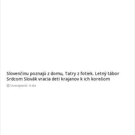
Slovenčinu poznajú z domu, Tatry z fotiek. Letný tábor
Srdcom Slovák vracia deti krajanov k ich koreňom
Uverejnené: 4 dni