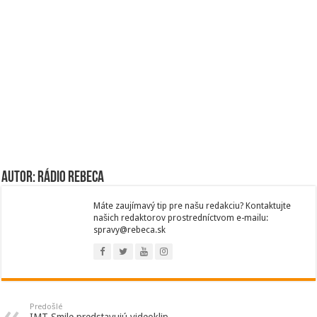
Autor: Rádio Rebeca
Máte zaujímavý tip pre našu redakciu? Kontaktujte
našich redaktorov prostredníctvom e-mailu:
spravy@rebeca.sk
Predošlé