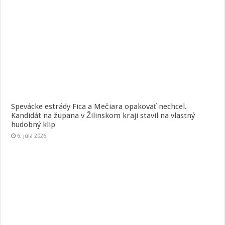
Spevácke estrády Fica a Mečiara opakovať nechcel.
Kandidát na župana v Žilinskom kraji stavil na vlastný
hudobný klip
6. júla 2026