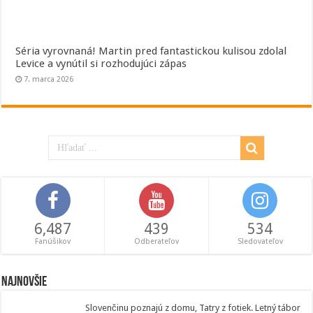
Séria vyrovnaná! Martin pred fantastickou kulisou zdolal
Levice a vynútil si rozhodujúci zápas
7. marca 2026
6,487
439
534
Fanúšikov
Odberateľov
Sledovateľov
Najnovšie
Slovenčinu poznajú z domu, Tatry z fotiek. Letný tábor