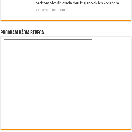
Srdcom Slovák vracia deti krajanov k ich koreňom
Uverejnené: 4 dni
Program Rádia Rebeca