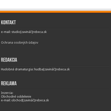
Kontakt
e-mail: studio[zavináč]rebeca.sk
Ochrana osobných údajov
Redakcia
Hudobná dramaturgia: hudba[zavináč]rebeca.sk
Reklama
Inzercia:
Obchodné oddelenie
e-mail: obchod[zavináč]rebeca.sk