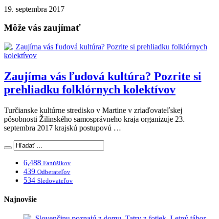
19. septembra 2017
Môže vás zaujímať
Zaujíma vás ľudová kultúra? Pozrite si
prehliadku folklórnych kolektívov
Turčianske kultúrne stredisko v Martine v zriaďovateľskej
pôsobnosti Žilinského samosprávneho kraja organizuje 23.
septembra 2017 krajskú postupovú …
6,488
Fanúšikov
439
Odberateľov
534
Sledovateľov
Najnovšie