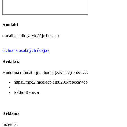
Kontakt
e-mail: studio[zavináč]rebeca.sk
Ochrana osobných údajov
Redakcia
Hudobná dramaturgia: hudba[zavináč]rebeca.sk
https://mpc2.mediacp.eu:8200/rebecaweb
Rádio Rebeca
Reklama
Inzercia: