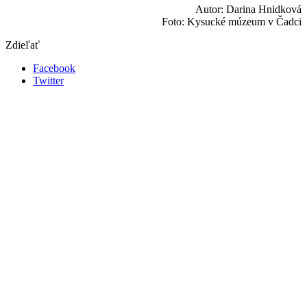
Autor: Darina Hnidková
Foto: Kysucké múzeum v Čadci
Zdieľať
Facebook
Twitter