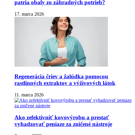
patria obaly zo záhradných potrieb?
17. marca 2026
Regenerácia čriev a žalúdka pomocou
rastlinných extraktov a výživových látok
11. marca 2026
Ako zefektívniť kovovýrobu a prestať
vyhadzovať peniaze za zničené nástroje