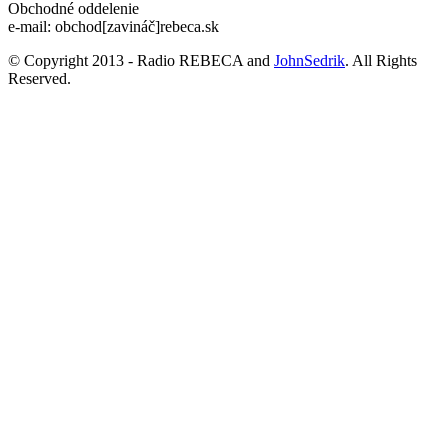
Obchodné oddelenie
e-mail: obchod[zavináč]rebeca.sk
© Copyright 2013 - Radio REBECA and
JohnSedrik
. All Rights
Reserved.