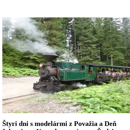
Štyri dni s modelármi z Považia a Deň