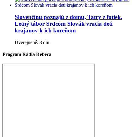
Slovenčinu poznajú z domu, Tatry z fotiek.
Letný tábor Srdcom Slovák vracia deti
krajanov k ich koreňom
Uverejnené: 3 dni
Program Rádia Rebeca