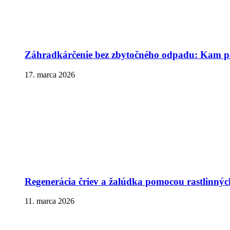
Záhradkárčenie bez zbytočného odpadu: Kam pa
17. marca 2026
Regenerácia čriev a žalúdka pomocou rastlinnýc
11. marca 2026