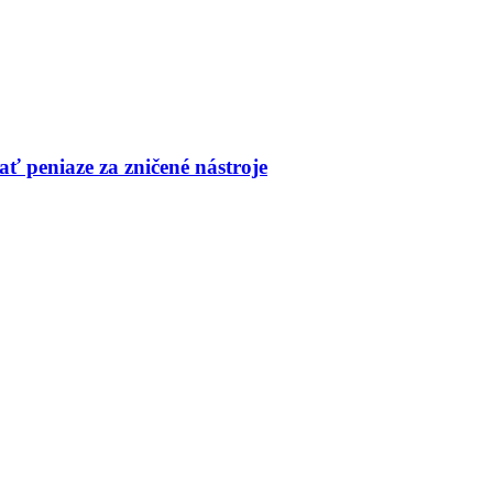
ť peniaze za zničené nástroje