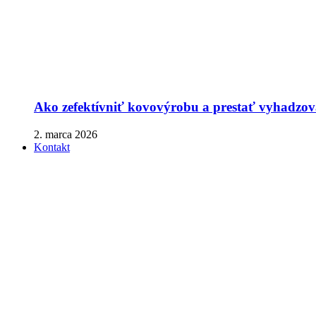
Ako zefektívniť kovovýrobu a prestať vyhadzova
2. marca 2026
Kontakt