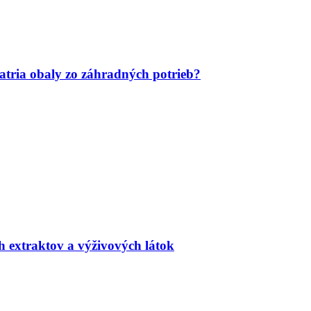
tria obaly zo záhradných potrieb?
h extraktov a výživových látok