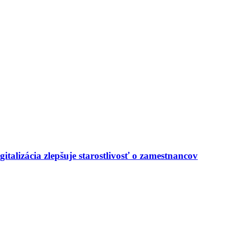
italizácia zlepšuje starostlivosť o zamestnancov