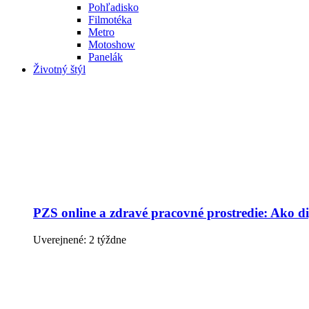
Pohľadisko
Filmotéka
Metro
Motoshow
Panelák
Životný štýl
PZS online a zdravé pracovné prostredie: Ako dig
Uverejnené: 2 týždne