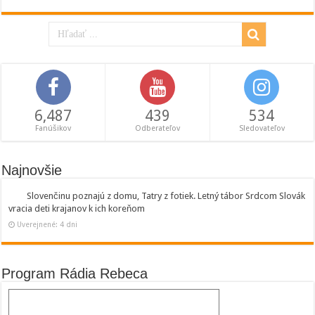
6,487
439
534
Fanúšikov
Odberateľov
Sledovateľov
Najnovšie
Slovenčinu poznajú z domu, Tatry z fotiek. Letný tábor Srdcom Slovák
vracia deti krajanov k ich koreňom
Uverejnené: 4 dni
Program Rádia Rebeca