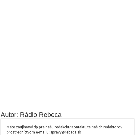
Autor: Rádio Rebeca
Máte zaujímavý tip pre našu redakciu? Kontaktujte našich redaktorov
prostredníctvom e-mailu: spravy@rebeca.sk