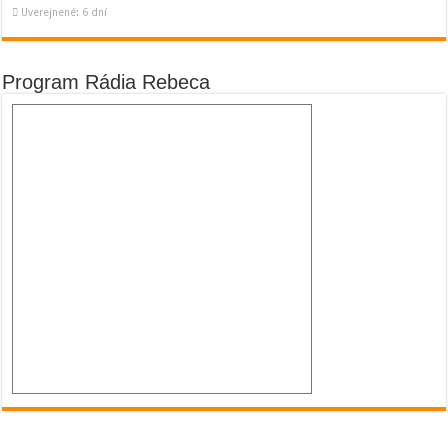
Uverejnené: 6 dní
Program Rádia Rebeca