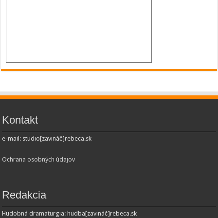
Kontakt
e-mail: studio[zavináč]rebeca.sk
Ochrana osobných údajov
Redakcia
Hudobná dramaturgia: hudba[zavináč]rebeca.sk