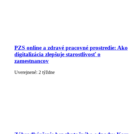
PZS online a zdravé pracovné prostredie: Ako
digitalizácia zlepšuje starostlivosť o
zamestnancov
Uverejnené: 2 týždne