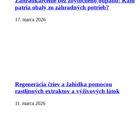
Záhradkárčenie bez zbytočného odpadu: Kam
patria obaly zo záhradných potrieb?
17. marca 2026
Regenerácia čriev a žalúdka pomocou
rastlinných extraktov a výživových látok
11. marca 2026