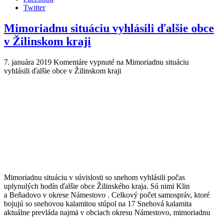
Twitter
Mimoriadnu situáciu vyhlásili ďalšie obce
v Žilinskom kraji
7. januára 2019
Komentáre vypnuté
na Mimoriadnu situáciu
vyhlásili ďalšie obce v Žilinskom kraji
Mimoriadnu situáciu v súvislosti so snehom vyhlásili počas
uplynulých hodín ďalšie obce Žilinského kraja. Sú nimi Klin
a Beňadovo v okrese Námestovo . Celkový počet samospráv, ktoré
bojujú so snehovou kalamitou stúpol na 17 Snehová kalamita
aktuálne prevláda najmä v obciach okresu Námestovo, mimoriadnu