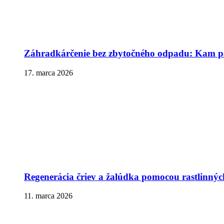
Záhradkárčenie bez zbytočného odpadu: Kam pa
17. marca 2026
Regenerácia čriev a žalúdka pomocou rastlinnýc
11. marca 2026