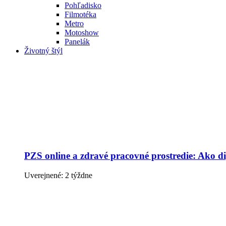
Pohľadisko
Filmotéka
Metro
Motoshow
Panelák
Životný štýl
PZS online a zdravé pracovné prostredie: Ako dig
Uverejnené: 2 týždne