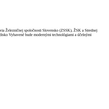
via Železničnej spoločnosti Slovensko (ZSSK), ŽSK a Strednej
redisko Vybavené bude modernými technológiami a účelnými