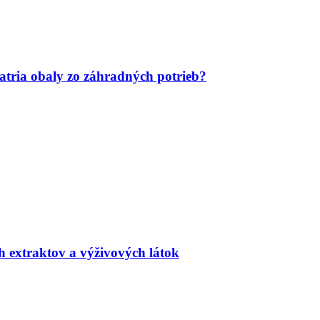
tria obaly zo záhradných potrieb?
h extraktov a výživových látok