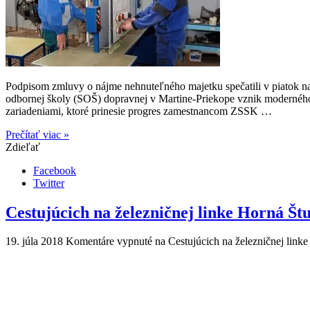
Podpisom zmluvy o nájme nehnuteľného majetku spečatili v piatok n
odbornej školy (SOŠ) dopravnej v Martine-Priekope vznik modernéh
zariadeniami, ktoré prinesie progres zamestnancom ZSSK …
Prečítať viac »
Zdieľať
Facebook
Twitter
Cestujúcich na železničnej linke Horná Št
19. júla 2018
Komentáre vypnuté
na Cestujúcich na železničnej link