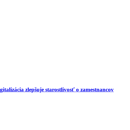
italizácia zlepšuje starostlivosť o zamestnancov