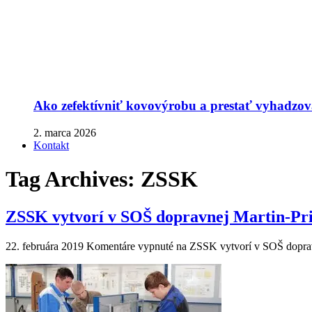
Ako zefektívniť kovovýrobu a prestať vyhadzova
2. marca 2026
Kontakt
Tag Archives:
ZSSK
ZSSK vytvorí v SOŠ dopravnej Martin-Pr
22. februára 2019
Komentáre vypnuté
na ZSSK vytvorí v SOŠ doprav