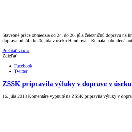
Stavebné práce obmedzia od 24. do 26. júla železničnú dopravu na l
doprava od 24. do 26. júla v úseku Handlová – Remata nahradená a
Prečítať viac »
Zdieľať
Facebook
Twitter
ZSSK pripravila výluky v doprave v úsek
16. júla 2018
Komentáre vypnuté
na ZSSK pripravila výluky v dopra