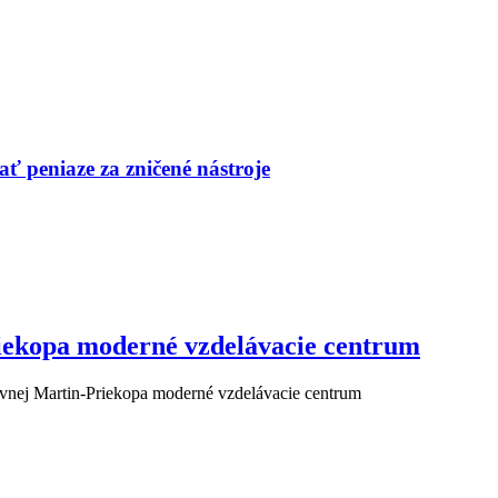
ť peniaze za zničené nástroje
iekopa moderné vzdelávacie centrum
nej Martin-Priekopa moderné vzdelávacie centrum