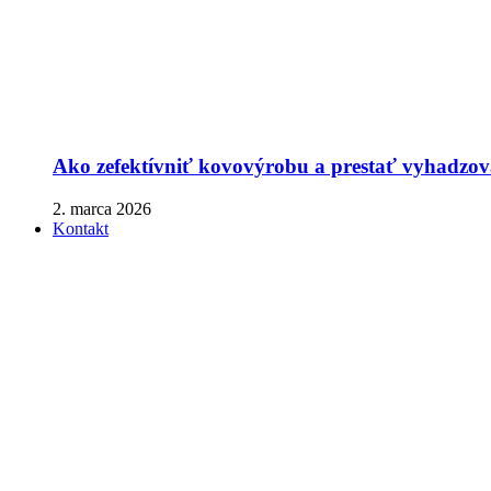
Ako zefektívniť kovovýrobu a prestať vyhadzova
2. marca 2026
Kontakt