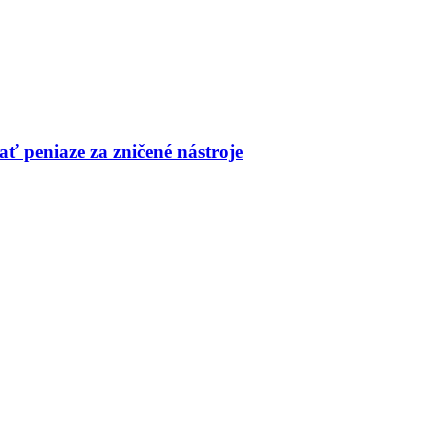
ť peniaze za zničené nástroje