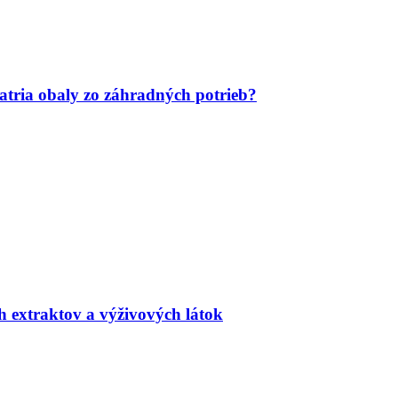
tria obaly zo záhradných potrieb?
h extraktov a výživových látok