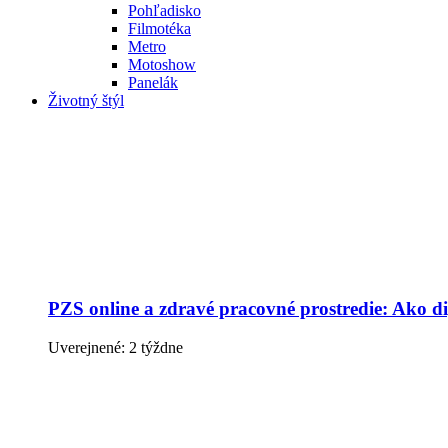
Pohľadisko
Filmotéka
Metro
Motoshow
Panelák
Životný štýl
PZS online a zdravé pracovné prostredie: Ako dig
Uverejnené: 2 týždne