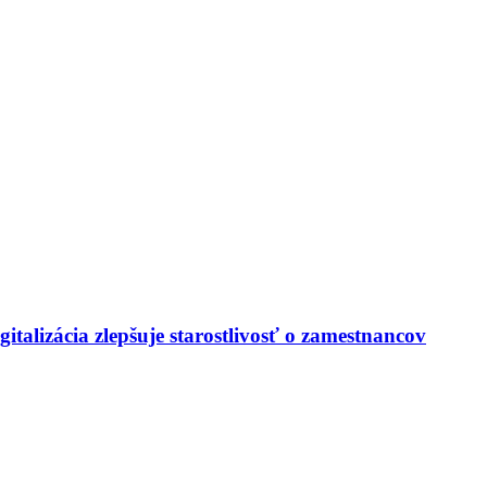
italizácia zlepšuje starostlivosť o zamestnancov