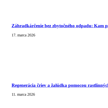
Záhradkárčenie bez zbytočného odpadu: Kam pa
17. marca 2026
Regenerácia čriev a žalúdka pomocou rastlinnýc
11. marca 2026