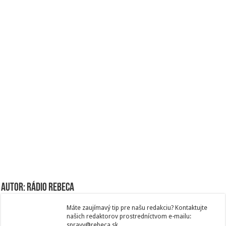
Autor: Rádio Rebeca
Máte zaujímavý tip pre našu redakciu? Kontaktujte
našich redaktorov prostredníctvom e-mailu:
spravy@rebeca.sk