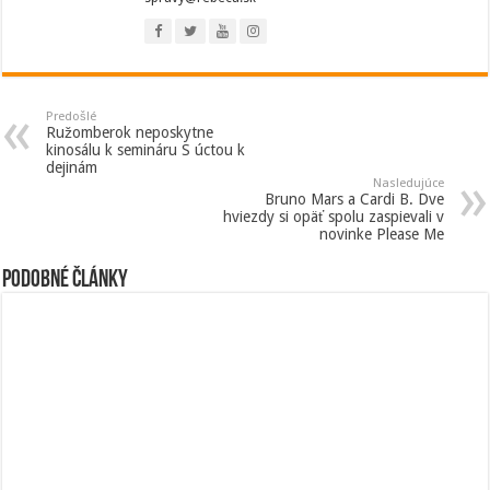
Predošlé
Ružomberok neposkytne
kinosálu k semináru S úctou k
dejinám
Nasledujúce
Bruno Mars a Cardi B. Dve
hviezdy si opäť spolu zaspievali v
novinke Please Me
Podobné články