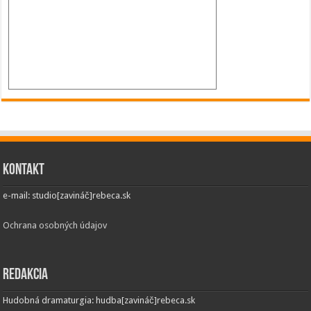
Kontakt
e-mail: studio[zavináč]rebeca.sk
Ochrana osobných údajov
Redakcia
Hudobná dramaturgia: hudba[zavináč]rebeca.sk