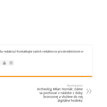
šu redakciu? Kontaktujte našich redaktorov prostredníctvom e-
Nasledujúce
Archeológ Milan Horňák: Dáme
sa pochovať v nádobe z doby
bronzovej a vložíme do nej
digitálne hodinky