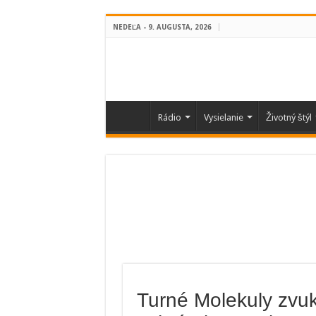
NEDEĽA - 9. AUGUSTA, 2026
Rádio
Vysielanie
Životný štýl
Turné Molekuly zvu