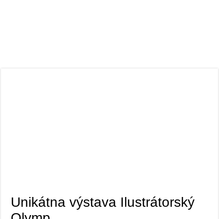
Unikátna výstava Ilustrátorský
Olymp