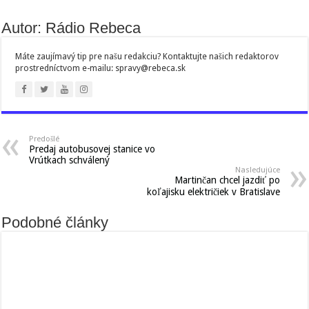
Autor: Rádio Rebeca
Máte zaujímavý tip pre našu redakciu? Kontaktujte našich redaktorov
prostredníctvom e-mailu: spravy@rebeca.sk
Predošlé
Predaj autobusovej stanice vo
Vrútkach schválený
Nasledujúce
Martinčan chcel jazdiť po
koľajisku električiek v Bratislave
Podobné články