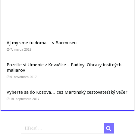
Aj my sme tu doma… v Barmuseu
7. marca 2019
Pozrite si Umenie z Kovačice – Padiny. Obrazy insitných
maliarov
9. novembra 2017
Vyberte sa do Kosova….cez Martinský cestovateľský večer
19. septembra 2017