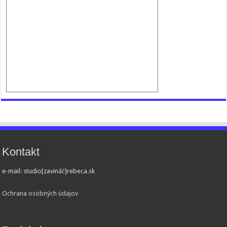
Kontakt
e-mail: studio[zavináč]rebeca.sk
Ochrana osobných údajov