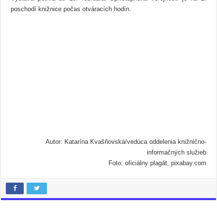
poschodí knižnice počas otváracích hodín.
Autor: Katarína Kvašňovská/vedúca oddelenia knižnično-
informačných služieb
Foto: oficiálny plagát, pixabay.com