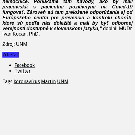
nemocnice. Ponúkame tam návody, ako by mali
pracoviská s pacientmi pozitívnymi na Covid-19
fungovať. Zároveň sú tam preložené odporúčania aj od
Európskeho centra pre prevenciu a kontrolu chorôb,
ktoré sú podľa nás dôležité a mali by byť odbornej
verejnosti dostupné v slovenskom jazyku,“
doplnil MUDr.
Ivan Kocan, PhD.
Zdroj: UNM
Zdieľať
Facebook
Twitter
Tags
koronavírus
Martin
UNM