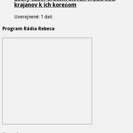
krajanov k ich koreňom
Uverejnené: 1 deň
Program Rádia Rebeca