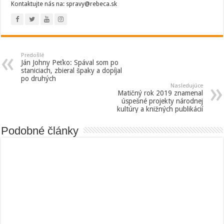
Kontaktujte nás na: spravy@rebeca.sk
Predošlé
Ján Johny Peťko: Spával som po
staniciach, zbieral špaky a dopíjal
po druhých
Nasledujúce
Matičný rok 2019 znamenal
úspešné projekty národnej
kultúry a knižných publikácií
Podobné články