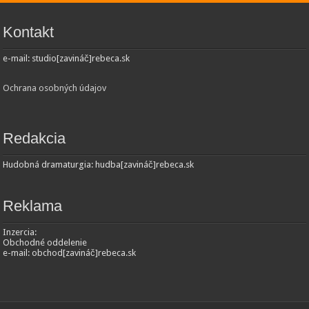
Kontakt
e-mail: studio[zavináč]rebeca.sk
Ochrana osobných údajov
Redakcia
Hudobná dramaturgia: hudba[zavináč]rebeca.sk
Reklama
Inzercia:
Obchodné oddelenie
e-mail: obchod[zavináč]rebeca.sk