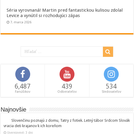
Séria vyrovnaná! Martin pred fantastickou kulisou zdolal
Levice a vynútil si rozhodujúci zápas
7. marca 2026
6,487
439
534
Fanúšikov
Odberateľov
Sledovateľov
Najnovšie
Slovenčinu poznajú z domu, Tatry z fotiek. Letný tábor Srdcom Slovák
vracia deti krajanov k ich koreňom
Uverejnené: 3 dni