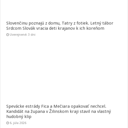
Slovenčinu poznajú z domu, Tatry z fotiek. Letný tábor
Srdcom Slovák vracia deti krajanov k ich koreňom
Uverejnené: 3 dni
Spevácke estrády Fica a Mečiara opakovať nechcel.
Kandidát na župana v Žilinskom kraji stavil na vlastný
hudobný klip
6. júla 2026